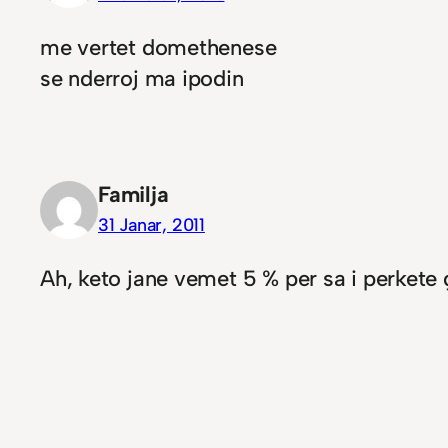
me vertet domethenese
se nderroj ma ipodin
Familja
31 Janar, 2011
Ah, keto jane vemet 5 % per sa i perkete 