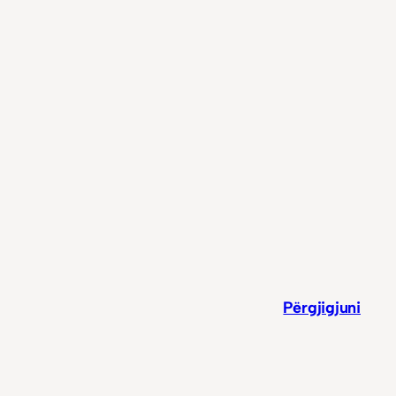
Përgjigjuni