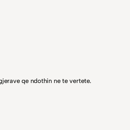
gjerave qe ndothin ne te vertete.