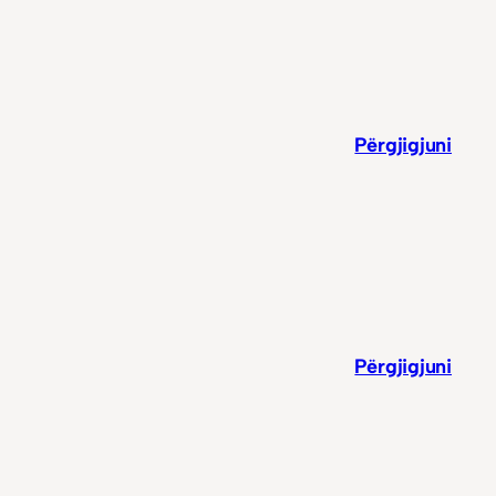
Përgjigjuni
Përgjigjuni