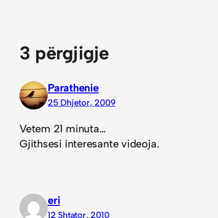
3 përgjigje
Parathenie
25 Dhjetor, 2009
Vetem 21 minuta…
Gjithsesi interesante videoja.
eri
12 Shtator, 2010