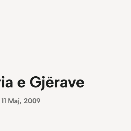
ria e Gjërave
11 Maj, 2009