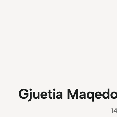
Gjuetia Maqedon
1