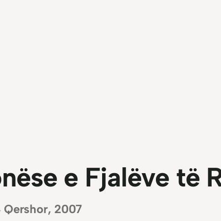
ëse e Fjalëve të R
4 Qershor, 2007