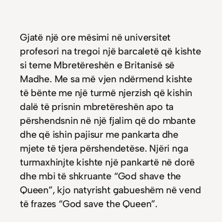
Gjatë një ore mësimi në universitet
profesori na tregoi një barcaletë që kishte
si teme Mbretëreshën e Britanisë së
Madhe. Me sa më vjen ndërmend kishte
të bënte me një turmë njerzish që kishin
dalë të prisnin mbretëreshën apo ta
përshendsnin në një fjalim që do mbante
dhe që ishin pajisur me pankarta dhe
mjete të tjera përshendetëse. Njëri nga
turmaxhinjte kishte një pankartë në dorë
dhe mbi të shkruante “God shave the
Queen”, kjo natyrisht gabueshëm në vend
të frazes “God save the Queen”.