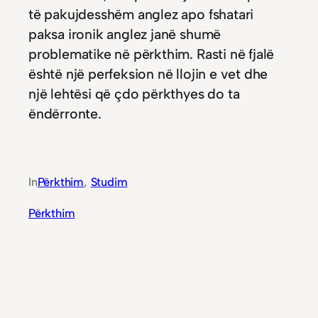
të pakujdesshëm anglez apo fshatari
paksa ironik anglez janë shumë
problematike në përkthim. Rasti në fjalë
është një perfeksion në llojin e vet dhe
një lehtësi që çdo përkthyes do ta
ëndërronte.
In
Përkthim
, 
Studim
Përkthim