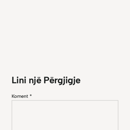
Lini një Përgjigje
Koment
*