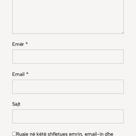
Emër
*
Email
*
Sajt
Ruaje në këtë shfletues emrin, email-in dhe