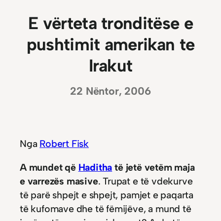
E vërteta tronditëse e
pushtimit amerikan te
Irakut
22 Nëntor, 2006
Nga
Robert Fisk
A mundet që
Haditha
të jetë vetëm maja
e varrezës masive
. Trupat e të vdekurve
të parë shpejt e shpejt, pamjet e paqarta
të kufomave dhe të fëmijëve, a mund të