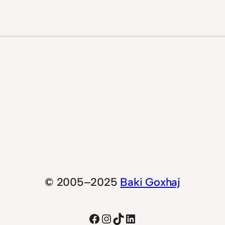
© 2005–2025
Baki Goxhaj
Facebook
Instagram
TikTok
LinkedIn